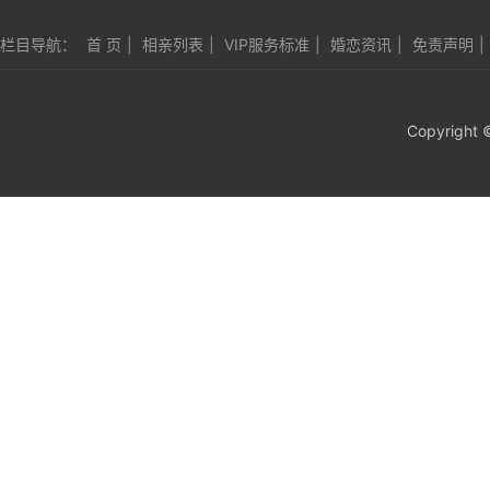
栏目导航：
首 页
|
相亲列表
|
VIP服务标准
|
婚恋资讯
|
免责声明
|
Copyright 