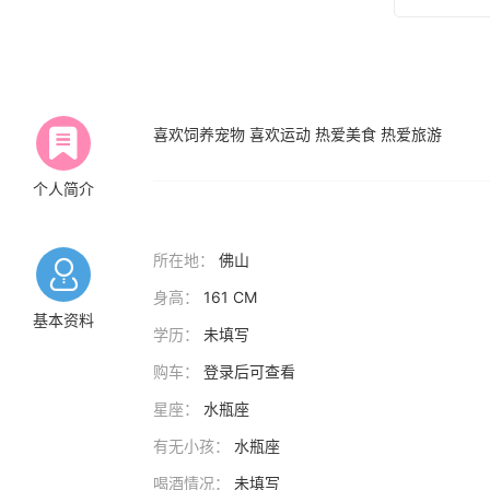
喜欢饲养宠物 喜欢运动 热爱美食 热爱旅游
个人简介
所在地：
佛山
身高：
161 CM
基本资料
学历：
未填写
购车：
登录后可查看
星座：
水瓶座
有无小孩：
水瓶座
喝酒情况：
未填写