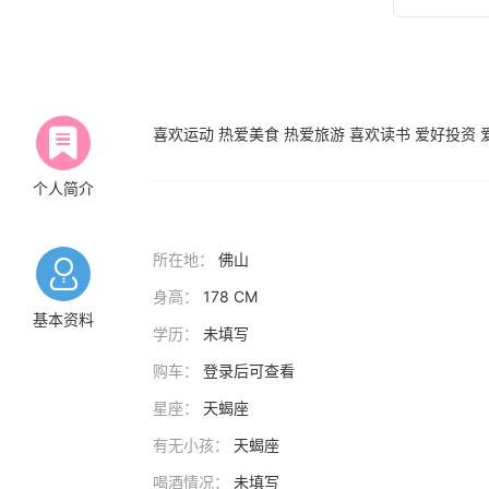
喜欢运动 热爱美食 热爱旅游 喜欢读书 爱好投资 
个人简介
所在地：
佛山
身高：
178 CM
基本资料
学历：
未填写
购车：
登录后可查看
星座：
天蝎座
有无小孩：
天蝎座
喝酒情况：
未填写