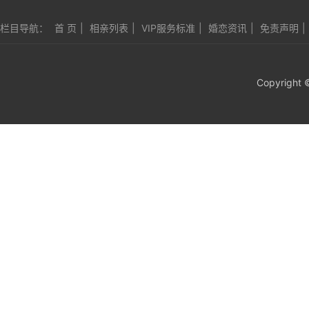
栏目导航：
首 页
|
相亲列表
|
VIP服务标准
|
婚恋资讯
|
免责声明
|
Copyright 