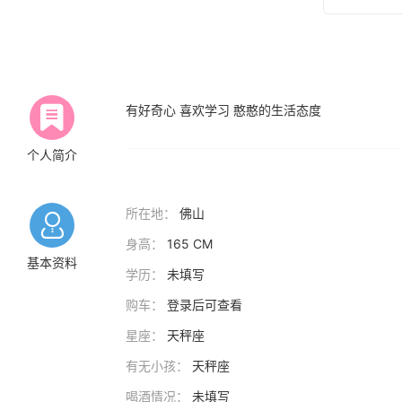
有好奇心 喜欢学习 憨憨的生活态度
个人简介
所在地：
佛山
身高：
165 CM
基本资料
学历：
未填写
购车：
登录后可查看
星座：
天秤座
有无小孩：
天秤座
喝酒情况：
未填写