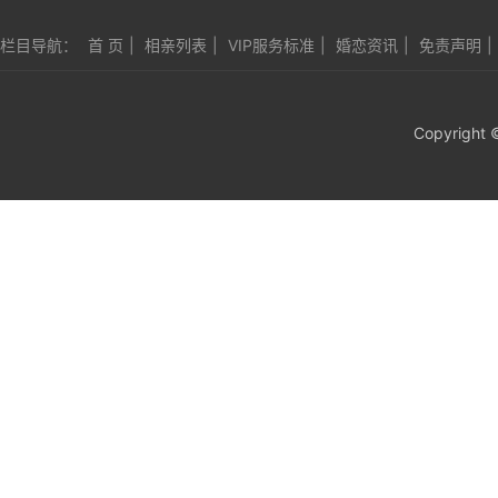
栏目导航：
首 页
|
相亲列表
|
VIP服务标准
|
婚恋资讯
|
免责声明
|
Copyright 