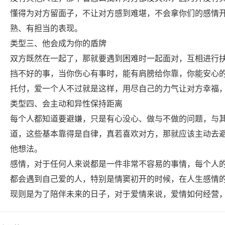
懂得为对方留面子，不让对方感到难堪，不会拿你们的感情
熟、有担当的表现。
类型三、他会成为你的盾牌
双方既然在一起了，那就要遇到困难时一起面对，互相进行
挡不好的事，当你伤心有事时，能有肩膀给你靠，你能安心
托付，爱一个人不过就是这样，用尽自己的力气让对方幸福
类型四、会主动和异性保持距离
每个人都知道要避嫌，只是有心没心、做与不做的问题，与
道，这些基本靠得是自律，真若喜欢对方，那就应该主动去
他想法。
感情，对于任何人来说都是一件非常不容易的事情，每个人
都会遇到自己爱的人，特别是情窦初开的时候，在人生感情
现则是为了陪伴未来的日子，对于爱情来说，爱情如何经营