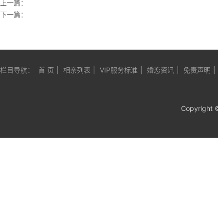
上一篇：
下一篇：
栏目导航：
首 页
|
相亲列表
|
VIP服务标准
|
婚恋资讯
|
免责声明
|
Copyright 